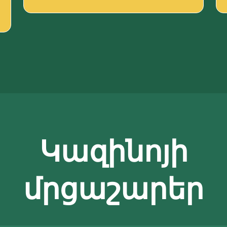
Կազինոյի
մրցաշարեր