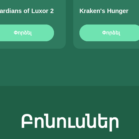
ardians of Luxor 2
Kraken's Hunger
Փորձել
Փորձել
Բոնուսներ