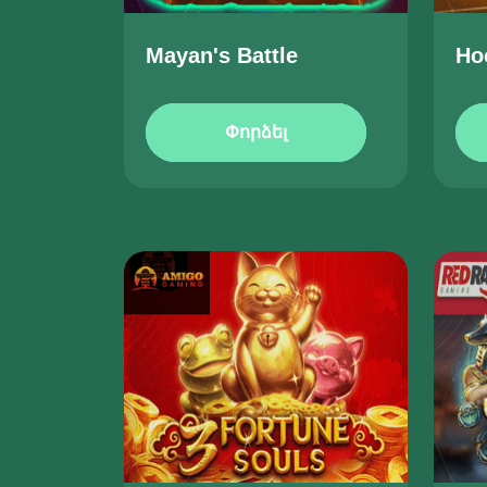
Mayan's Battle
Ho
Փորձել