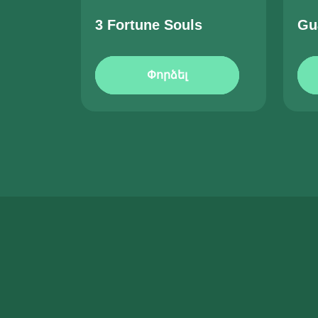
3 Fortune Souls
Gu
Փորձել