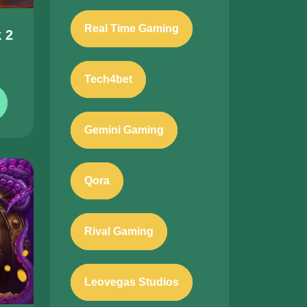
Real Time Gaming
 2
Tech4bet
Gemini Gaming
Qora
Rival Gaming
Leovegas Studios